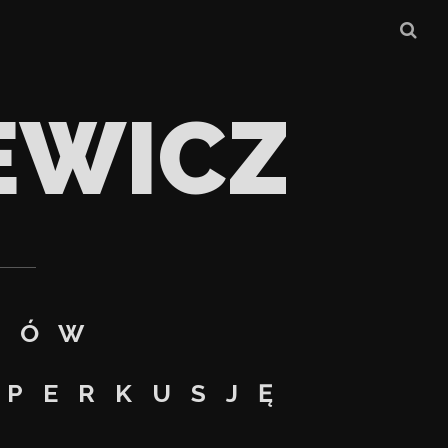
EWICZ
RÓW
 PERKUSJĘ