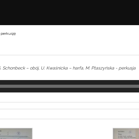
i perkusję
. Schonbeck – obój, U. Kwaśnicka – harfa, M. Ptaszyńska - perkusja