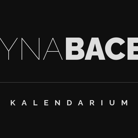
ŻYNA
BAC
KALENDARIUM