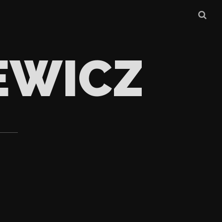
EWICZ