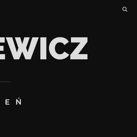
EWICZ
IEŃ