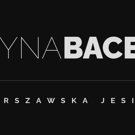
ŻYNA
BAC
ARSZAWSKA JES